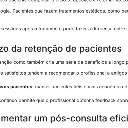
ogia. Pacientes que fazem tratamentos estéticos, como pee
essários após o tratamento pode fazer a diferença entre u
azo da retenção de pacientes
etenção como também cria uma série de benefícios a longo 
es satisfeitos tendem a recomendar o profissional a amigos
ovos pacientes
: manter pacientes fiéis é mais econômico 
ntínuo permite que o profissional obtenha feedback sobre 
mentar um pós-consulta efic