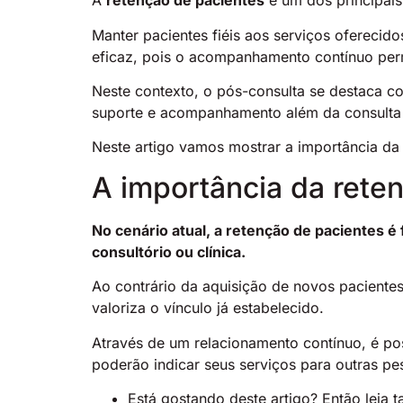
A
retenção de pacientes
é um dos principais 
Manter pacientes fiéis aos serviços ofereci
eficaz, pois o acompanhamento contínuo perm
Neste contexto, o pós-consulta se destaca c
suporte e acompanhamento além da consulta i
Neste artigo vamos mostrar a importância da
A importância da rete
No cenário atual, a retenção de pacientes é
consultório ou clínica.
Ao contrário da aquisição de novos paciente
valoriza o vínculo já estabelecido.
Através de um relacionamento contínuo, é pos
poderão indicar seus serviços para outras pe
Está gostando deste artigo? Então leia