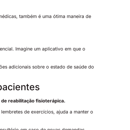
 médicas, também é uma ótima maneira de
ncial. Imagine um aplicativo em que o
es adicionais sobre o estado de saúde do
pacientes
 reabilitação fisioterápica.
lembretes de exercícios, ajuda a manter o
consultório em caso de novas demandas.