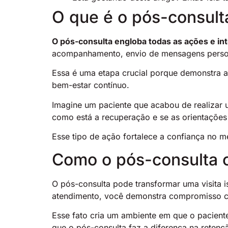
O que é o pós-consulta
O pós-consulta engloba todas as ações e int
acompanhamento, envio de mensagens personal
Essa é uma etapa crucial porque demonstra 
bem-estar contínuo.
Imagine um paciente que acabou de realizar u
como está a recuperação e se as orientações
Esse tipo de ação fortalece a confiança no 
Como o pós-consulta c
O pós-consulta pode transformar uma visita 
atendimento, você demonstra compromisso co
Esse fato cria um ambiente em que o pacient
que o pós-consulta faz a diferença na retenç