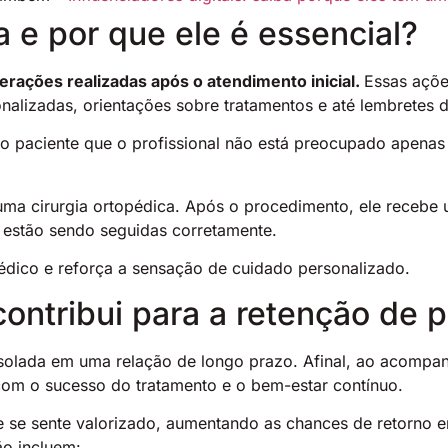
 e por que ele é essencial?
erações realizadas após o atendimento inicial.
Essas açõe
izadas, orientações sobre tratamentos e até lembretes de
ao paciente que o profissional não está preocupado apen
ma cirurgia ortopédica. Após o procedimento, ele recebe u
 estão sendo seguidas corretamente.
médico e reforça a sensação de cuidado personalizado.
ontribui para a retenção de 
isolada em uma relação de longo prazo. Afinal, ao acomp
m o sucesso do tratamento e o bem-estar contínuo.
e se sente valorizado, aumentando as chances de retorno 
ão incluem: