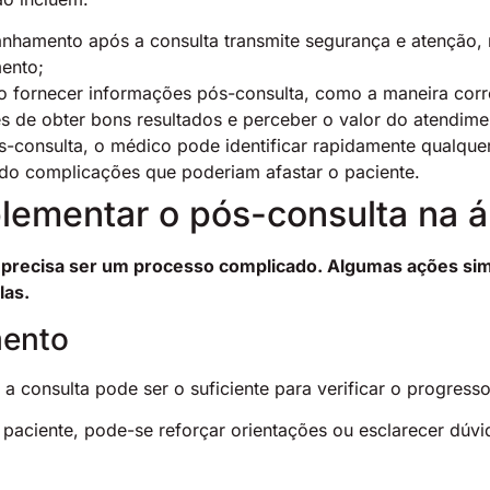
nhamento após a consulta transmite segurança e atenção, 
ento;
ao fornecer informações pós-consulta, como a maneira cor
s de obter bons resultados e perceber o valor do atendime
s-consulta, o médico pode identificar rapidamente qualqu
ndo complicações que poderiam afastar o paciente.
plementar o pós-consulta na 
 precisa ser um processo complicado. Algumas ações si
las.
mento
 a consulta pode ser o suficiente para verificar o progress
 paciente, pode-se reforçar orientações ou esclarecer d