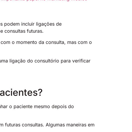
s podem incluir ligações de
 consultas futuras.
as com o momento da consulta, mas com o
ma ligação do consultório para verificar
pacientes?
anhar o paciente mesmo depois do
em futuras consultas. Algumas maneiras em