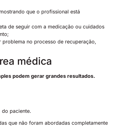
mostrando que o profissional está
reta de seguir com a medicação ou cuidados
nto;
er problema no processo de recuperação,
área médica
mples podem gerar grandes resultados.
o do paciente.
úvidas que não foram abordadas completamente