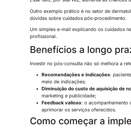
Outro exemplo prático é no setor de dermatol
dúvidas sobre cuidados pós-procedimento.
Um simples e-mail explicando os cuidados nec
profissional.
Benefícios a longo pr
Investir no pós-consulta não só melhora a r
Recomendações e indicações
: pacient
meio de indicações;
Diminuição do custo de aquisição de n
marketing e publicidade;
Feedback valioso
: o acompanhamento co
aprimorar os serviços oferecidos.
Como começar a imple