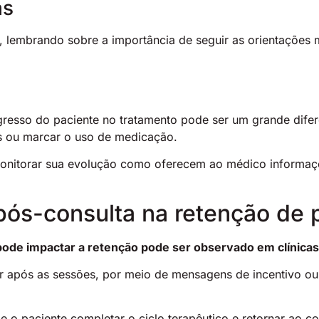
as
lembrando sobre a importância de seguir as orientações
esso do paciente no tratamento pode ser um grande difere
os ou marcar o uso de medicação.
monitorar sua evolução como oferecem ao médico informaçõ
pós-consulta na retenção de 
de impactar a retenção pode ser observado em clínicas de
após as sessões, por meio de mensagens de incentivo ou 
e o paciente completar o ciclo terapêutico e retornar ao 