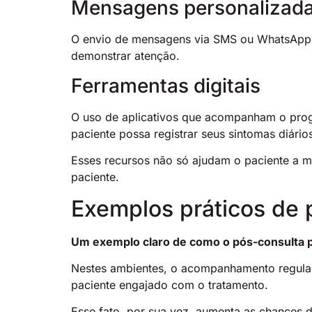
Mensagens personalizad
O envio de mensagens via SMS ou WhatsApp, 
demonstrar atenção.
Ferramentas digitais
O uso de aplicativos que acompanham o progr
paciente possa registrar seus sintomas diári
Esses recursos não só ajudam o paciente a 
paciente.
Exemplos práticos de 
Um exemplo claro de como o pós-consulta po
Nestes ambientes, o acompanhamento regular 
paciente engajado com o tratamento.
Esse fato, por sua vez, aumenta as chances d