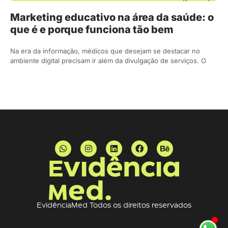
Marketing educativo na área da saúde: o
que é e porque funciona tão bem
Na era da informação, médicos que desejam se destacar no
ambiente digital precisam ir além da divulgação de serviços. O
EvidênciaMed Todos os direitos reservados