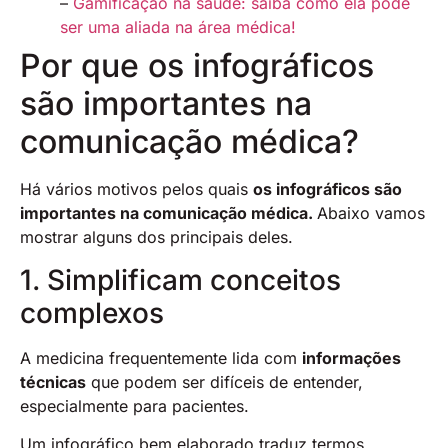
–
Gamificação na saúde: saiba como ela pode
ser uma aliada na área médica!
Por que os infográficos
são importantes na
comunicação médica?
Há vários motivos pelos quais
os infográficos são
importantes na comunicação médica.
Abaixo vamos
mostrar alguns dos principais deles.
1. Simplificam conceitos
complexos
A medicina frequentemente lida com
informações
técnicas
que podem ser difíceis de entender,
especialmente para pacientes.
Um infográfico bem elaborado traduz termos