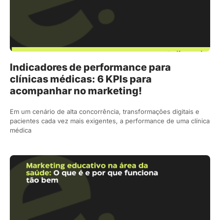
Indicadores de performance para
clínicas médicas: 6 KPIs para
acompanhar no marketing!
Em um cenário de alta concorrência, transformações digitais e
pacientes cada vez mais exigentes, a performance de uma clínica
médica