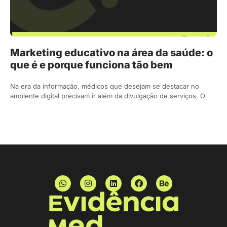
Marketing educativo na área da saúde: o
que é e porque funciona tão bem
Na era da informação, médicos que desejam se destacar no
ambiente digital precisam ir além da divulgação de serviços. O