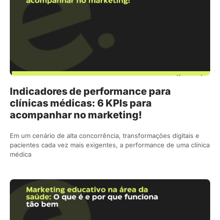
Indicadores de performance para
clínicas médicas: 6 KPIs para
acompanhar no marketing!
Em um cenário de alta concorrência, transformações digitais e
pacientes cada vez mais exigentes, a performance de uma clínica
médica