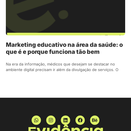
Marketing educativo na área da saúde: o
que é e porque funciona tão bem
Na era da informação, médicos que desejam se destacar no
ambiente digital precisam ir além da divulgação de serviços. O