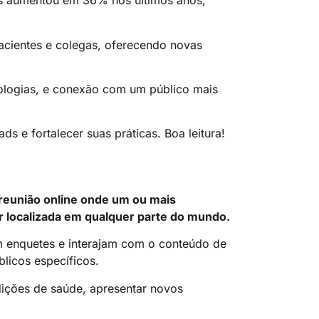
s aumentou em 36% nos últimos anos,
cientes e colegas, oferecendo novas
ologias, e conexão com um público mais
s e fortalecer suas práticas. Boa leitura!
 reunião online onde um ou mais
 localizada em qualquer parte do mundo.
am enquetes e interajam com o conteúdo de
licos específicos.
dições de saúde, apresentar novos