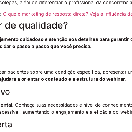
 colegas, além de diferenciar o profissional da concorrência
m:
O que é marketing de resposta direta? Veja a influência d
r de qualidade?
jamento cuidadoso e atenção aos detalhes para garantir 
dar o passo a passo que você precisa.
ar pacientes sobre uma condição específica, apresentar um
 ajudará a orientar o conteúdo e a estrutura do webinar.
lvo
ental.
Conheça suas necessidades e nível de conhecimento
 acessível, aumentando o engajamento e a eficácia do webi
erta