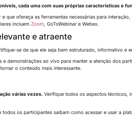
oníveis, cada uma com suas próprias características e fu
r e que ofereça as ferramentas necessárias para interação
lares incluem
Zoom
, GoToWebinar e Webex.
levante e atraente
rtifique-se de que ele seja bem estruturado, informativo e 
s e demonstrações ao vivo para manter a atenção dos part
 tornar o conteúdo mais interessante.
ação várias vezes.
Verifique todos os aspectos técnicos, i
e todos os participantes saibam como acessar e usar a pla