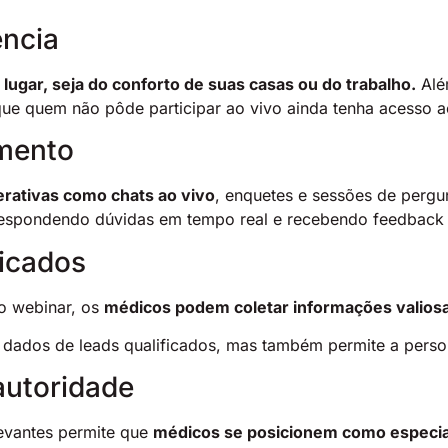
ência
lugar, seja do conforto de suas casas ou do trabalho.
Alé
 que quem não pôde participar ao vivo ainda tenha acesso 
amento
erativas como chats ao vivo
, enquetes e sessões de pergu
 respondendo dúvidas em tempo real e recebendo feedback
ficados
do webinar, os
médicos podem coletar informações valiosa
 dados de leads qualificados, mas também permite a pers
autoridade
levantes permite que
médicos se posicionem como especia