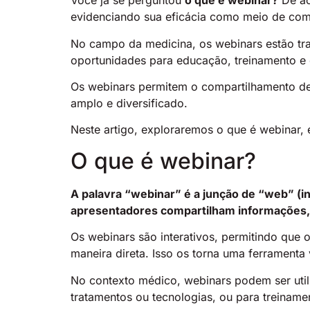
Você já se perguntou
o que é webinar?
De ac
evidenciando sua eficácia como meio de co
No campo da medicina, os webinars estão tr
oportunidades para educação, treinamento e 
Os webinars permitem o compartilhamento de
amplo e diversificado.
Neste artigo, exploraremos o que é webinar, e
O que é webinar?
A palavra “webinar” é a junção de “web” (i
apresentadores compartilham informações, 
Os webinars são interativos, permitindo que
maneira direta. Isso os torna uma ferramenta
No contexto médico, webinars podem ser util
tratamentos ou tecnologias, ou para treiname