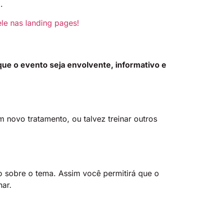
.
ele nas landing pages!
que o evento seja envolvente, informativo e
 novo tratamento, ou talvez treinar outros
 sobre o tema. Assim você permitirá que o
nar.