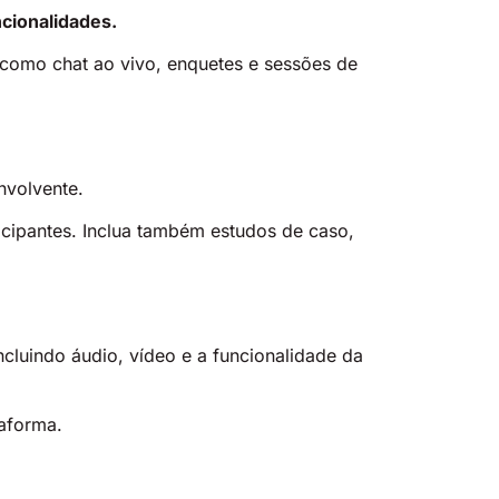
ncionalidades.
, como chat ao vivo, enquetes e sessões de
envolvente.
icipantes. Inclua também estudos de caso,
ncluindo áudio, vídeo e a funcionalidade da
taforma.