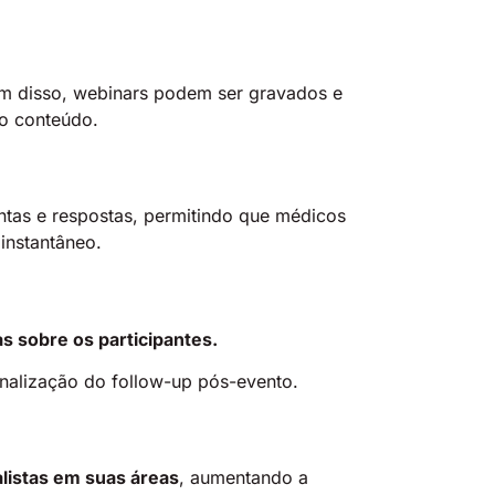
m disso, webinars podem ser gravados e
ao conteúdo.
ntas e respostas, permitindo que médicos
 instantâneo.
s sobre os participantes.
onalização do follow-up pós-evento.
listas em suas áreas
, aumentando a