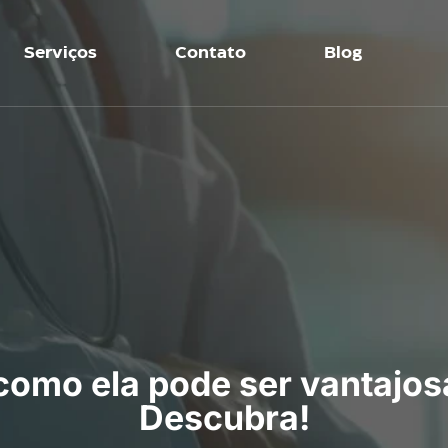
Serviços
Contato
Blog
como ela pode ser vantajo
Descubra!