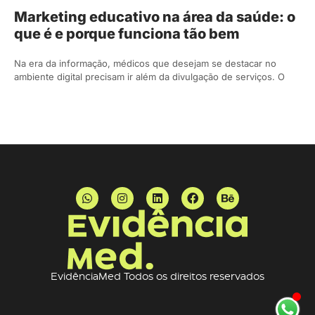
Marketing educativo na área da saúde: o
que é e porque funciona tão bem
Na era da informação, médicos que desejam se destacar no
ambiente digital precisam ir além da divulgação de serviços. O
EvidênciaMed Todos os direitos reservados