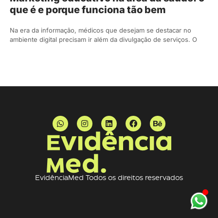
que é e porque funciona tão bem
Na era da informação, médicos que desejam se destacar no
ambiente digital precisam ir além da divulgação de serviços. O
EvidênciaMed Todos os direitos reservados