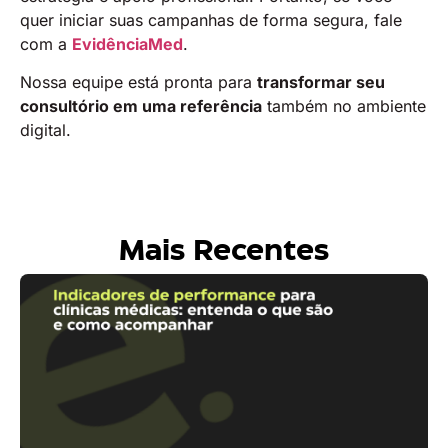
quer iniciar suas campanhas de forma segura, fale
com a
EvidênciaMed
.
Nossa equipe está pronta para
transformar seu
consultório em uma referência
também no ambiente
digital.
Mais Recentes